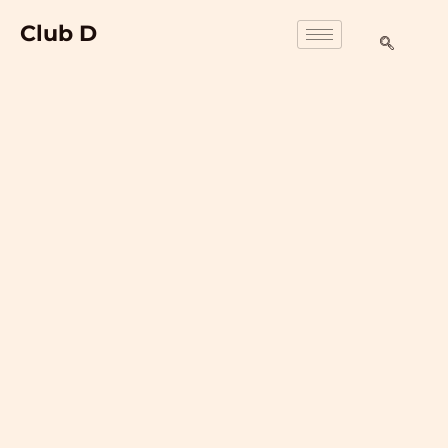
Club D