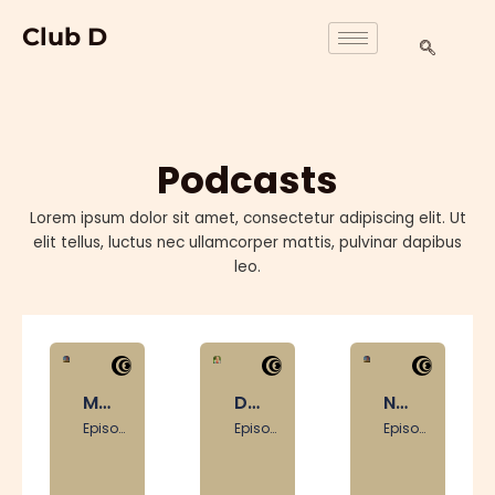
Zum
Club D
Inhalt
springen
Podcasts
Lorem ipsum dolor sit amet, consectetur adipiscing elit. Ut
elit tellus, luctus nec ullamcorper mattis, pulvinar dapibus
leo.