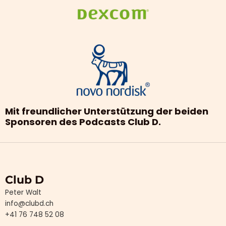
Mit freundlicher Unterstützung der beiden
Sponsoren des Podcasts Club D.
Club D
Peter Walt
info@clubd.ch
+41 76 748 52 08