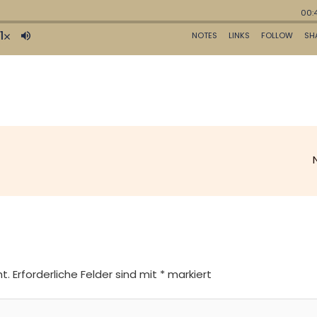
t.
Erforderliche Felder sind mit
*
markiert