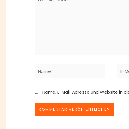
eingeben…
Name*
E-
Mail-
Adres
Name, E-Mail-Adresse und Website in d