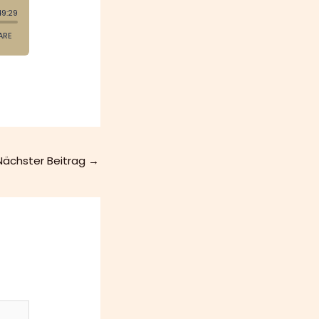
Nächster Beitrag
→