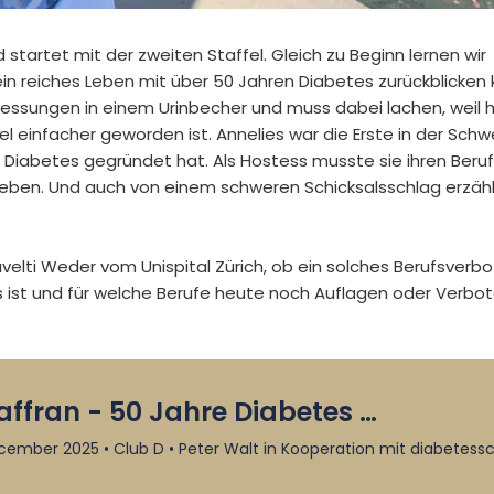
startet mit der zweiten Staffel. Gleich zu Beginn lernen wir
ein reiches Leben mit über 50 Jahren Diabetes zurückblicken 
en Messungen in einem Urinbecher und muss dabei lachen, weil 
el einfacher geworden ist. Annelies war die Erste in der Schwe
 Diabetes gegründet hat. Als Hostess musste sie ihren Beruf
eben. Und auch von einem schweren Schicksalsschlag erzäh
Cavelti Weder vom Unispital Zürich, ob ein solches Berufsverbo
 ist und für welche Berufe heute noch Auflagen oder Verbo