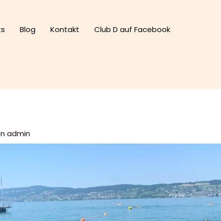
ts
Blog
Kontakt
Club D auf Facebook
on
admin